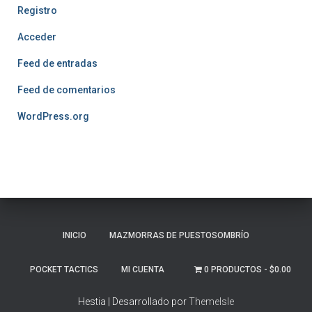
Registro
Acceder
Feed de entradas
Feed de comentarios
WordPress.org
INICIO
MAZMORRAS DE PUESTOSOMBRÍO
POCKET TACTICS
MI CUENTA
0 PRODUCTOS
$0.00
Hestia | Desarrollado por
ThemeIsle