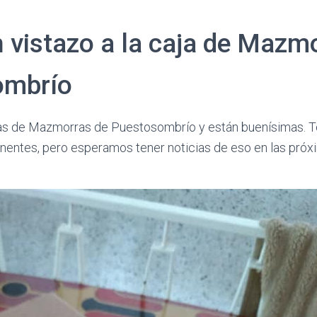
 vistazo a la caja de Mazm
ombrío
as de Mazmorras de Puestosombrío y están buenísimas. Tod
nentes, pero esperamos tener noticias de eso en las pró