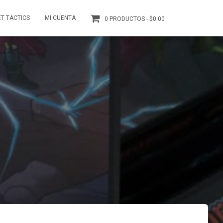
T TACTICS
MI CUENTA
0 PRODUCTOS
$0.00