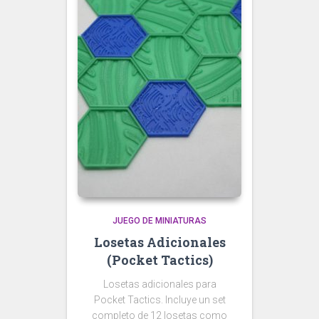
JUEGO DE MINIATURAS
Losetas Adicionales
(Pocket Tactics)
Losetas adicionales para
Pocket Tactics. Incluye un set
completo de 12 losetas como