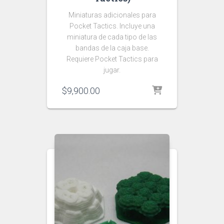
Miniaturas adicionales para
Pocket Tactics. Incluye una
miniatura de cada tipo de las
bandas de la caja base.
Requiere Pocket Tactics para
jugar.
$
9,900.00