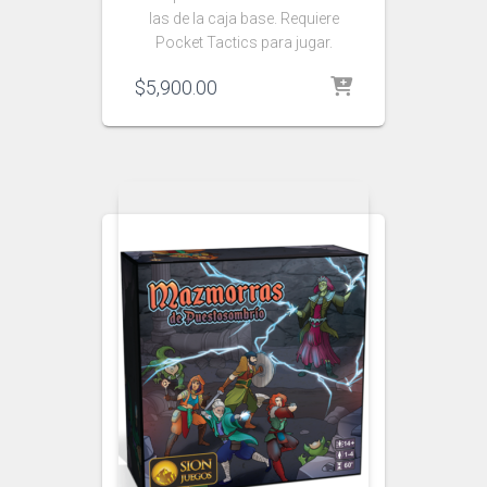
las de la caja base. Requiere
Pocket Tactics para jugar.
$
5,900.00