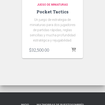
JUEGO DE MINIATURAS
Pocket Tactics
Un juego de estrategia de
miniaturas para dos jugadores
de partidas rápidas, reglas
sencillas y mucha profundidad
estratégica y rejugabilidad.
$
32,500.00