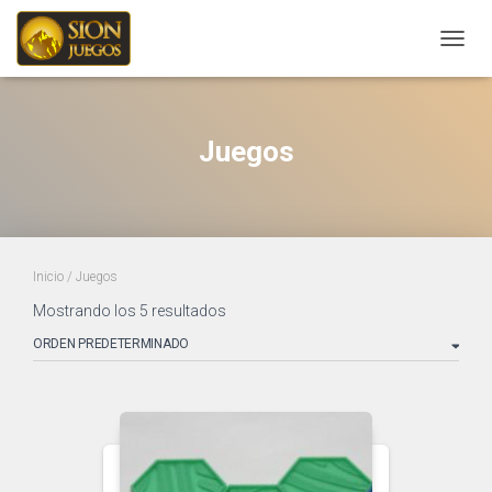
CAMBI
Juegos
Inicio
/ Juegos
Mostrando los 5 resultados